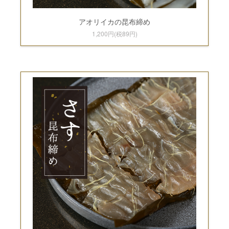
アオリイカの昆布締め
1,200円(税89円)