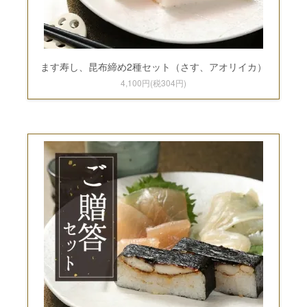
ます寿し、昆布締め2種セット（さす、アオリイカ）
4,100円(税304円)