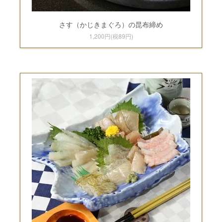
さす（かじきまぐろ）の昆布締め
1,200円(税89円)