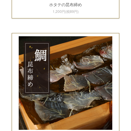
ホタテの昆布締め
1,200円(税89円)