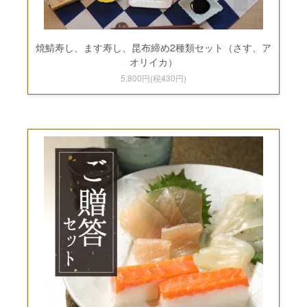
焼鯖寿し、ます寿し、昆布締め2種類セット（さす、ア
オリイカ）
5,800円(税430円)