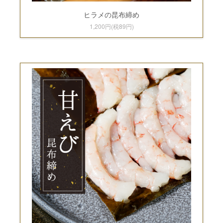
ヒラメの昆布締め
1,200円(税89円)