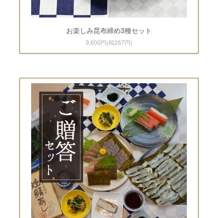
お楽しみ昆布締め3種セット
3,600円(税267円)