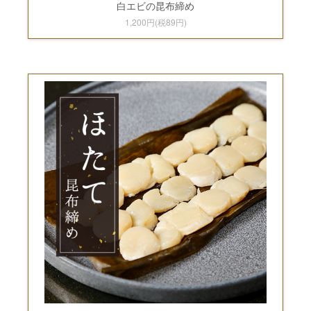
白エビの昆布締め
1,200円(税89円)