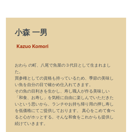
小森 一男
Kazuo Komori
おわら の町、八尾で魚屋の３代目として生まれまし
た。
買参権としての資格も持っているため、季節の美味し
い魚を自分の目で確かめ仕入れてきます。
その魚の目利きを生かし、寿し職人が作る美味しい
「和食、お寿し」を気軽に自由に楽しんでいただきた
いという思いから、ランチやお持ち帰り用の押し寿し
を低価格にてご提供しております。 真心をこめて食べ
ると心がホッとする。そんな和食をこれからも提供し
続けていきます。