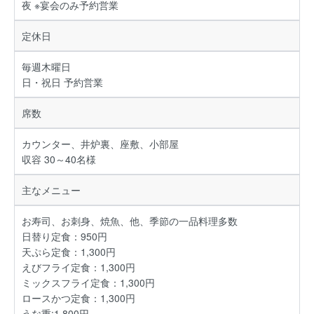
夜 ※宴会のみ予約営業
定休日
毎週木曜日
日・祝日 予約営業
席数
カウンター、井炉裏、座敷、小部屋
収容 30～40名様
主なメニュー
お寿司、お刺身、焼魚、他、季節の一品料理多数
日替り定食：950円
天ぷら定食：1,300円
えびフライ定食：1,300円
ミックスフライ定食：1,300円
ロースかつ定食：1,300円
うな重:1,800円