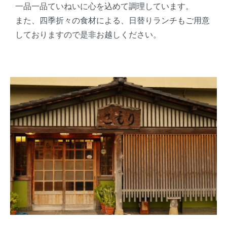
一品一品ていねいに心を込めて調理しています。
また、四季折々の食材による、日替りランチもご用意
しておりますので是非お越しください。