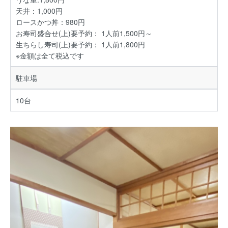
天井：1,000円
ロースかつ丼：980円
お寿司盛合せ(上)要予約： 1人前1,500円～
生ちらし寿司(上)要予約： 1人前1,800円
※金額は全て税込です
駐車場
10台